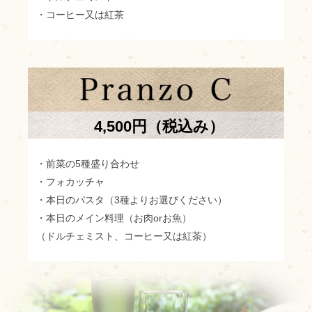
・コーヒー又は紅茶
4,500円（税込み）
・前菜の5種盛り合わせ
・フォカッチャ
・本日のパスタ（3種よりお選びください）
・本日のメイン料理（お肉orお魚）
（ドルチェミスト、コーヒー又は紅茶）