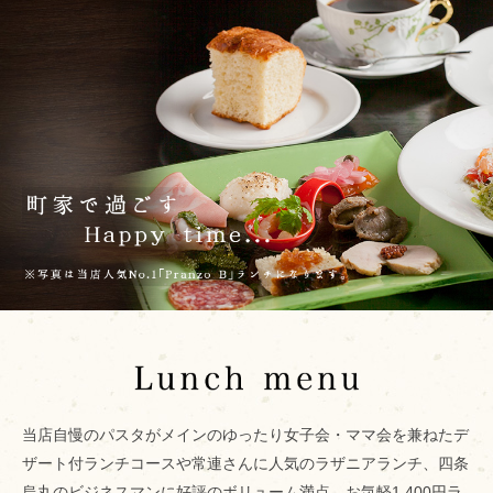
当店自慢のパスタがメインのゆったり女子会・ママ会を兼ねたデ
ザート付ランチコースや常連さんに人気のラザニアランチ、四条
烏丸のビジネスマンに好評のボリューム満点、お気軽1,400円ラ